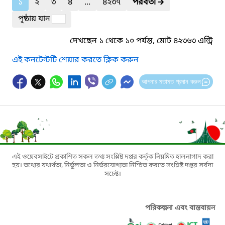
১
২
৩
৪
...
৪২৩৭
পরবর্তী
🡲
পৃষ্ঠায় যান
দেখছেন ১ থেকে ১০ পর্যন্ত, মোট ৪২৩৬৩ এন্ট্রি
এই কনটেন্টটি শেয়ার করতে ক্লিক করুন
আপনার মতামত প্রদান করুন
এই ওয়েবসাইটে প্রকাশিত সকল তথ্য সংশ্লিষ্ট দপ্তর কর্তৃক নিয়মিত হালনাগাদ করা
হয়। তথ্যের যথার্থতা, নির্ভুলতা ও নির্ভরযোগ্যতা নিশ্চিত করতে সংশ্লিষ্ট দপ্তর সর্বদা
সচেষ্ট।
পরিকল্পনা এবং বাস্তবায়ন