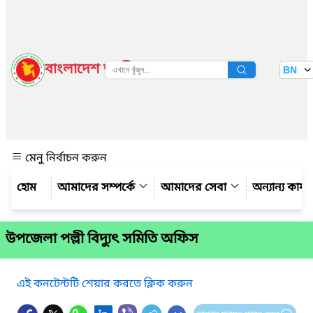
বাংলাদেশ জাতীয় তথ্য বাতায়ন
BN
দেখুন
মেনু নির্বাচন করুন
আমাদের সম্পর্কে
আমাদের সেবা
অন্যান্য কার্
উপজেলা পল্লী বিদ্যুৎ সমিতি অফিস
এই কনটেন্টটি শেয়ার করতে ক্লিক করুন