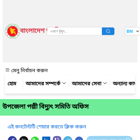
বাংলাদেশ জাতীয় তথ্য বাতায়ন
BN
দেখুন
মেনু নির্বাচন করুন
আমাদের সম্পর্কে
আমাদের সেবা
অন্যান্য কার্
উপজেলা পল্লী বিদ্যুৎ সমিতি অফিস
এই কনটেন্টটি শেয়ার করতে ক্লিক করুন