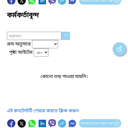
আপনার মতামত প্রদান করুন
কর্মকর্তাবৃন্দ
ক্রম অনুসারে
পৃষ্ঠা আইটেম
কোনো তথ্য পাওয়া যায়নি।
এই কনটেন্টটি শেয়ার করতে ক্লিক করুন
আপনার মতামত প্রদান করুন