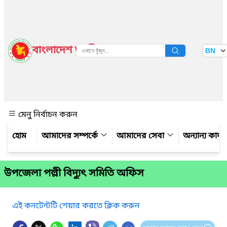
বাংলাদেশ জাতীয় তথ্য বাতায়ন
BN
দেখুন
মেনু নির্বাচন করুন
আমাদের সম্পর্কে
আমাদের সেবা
অন্যান্য কার্
উপজেলা পল্লী বিদ্যুৎ সমিতি অফিস
এই কনটেন্টটি শেয়ার করতে ক্লিক করুন