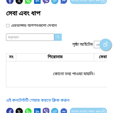
আপনার মতামত প্রদান করুন
সেবা এবং ধাপ
এডভান্সড অপশনগুলো দেখান
পৃষ্ঠা আইটেম
নং
শিরোনাম
সেবার ধ
কোনো তথ্য পাওয়া যায়নি।
এই কনটেন্টটি শেয়ার করতে ক্লিক করুন
আপনার মতামত প্রদান করুন