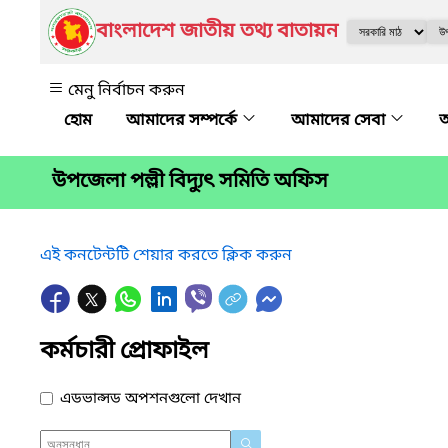
বাংলাদেশ জাতীয় তথ্য বাতায়ন
মেনু নির্বাচন করুন
আমাদের সম্পর্কে
আমাদের সেবা
অ
উপজেলা পল্লী বিদ্যুৎ সমিতি অফিস
এই কনটেন্টটি শেয়ার করতে ক্লিক করুন
কর্মচারী প্রোফাইল
এডভান্সড অপশনগুলো দেখান