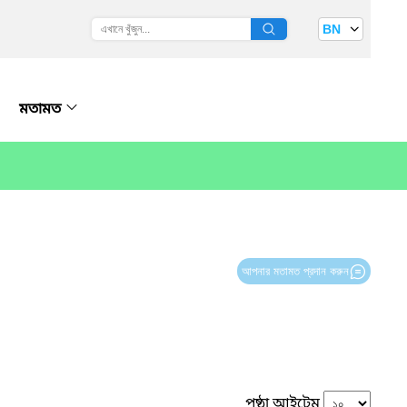
BN
মতামত
আপনার মতামত প্রদান করুন
পৃষ্ঠা আইটেম