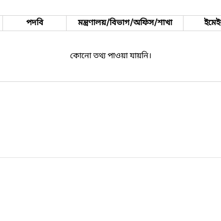
পদবি
মন্ত্রণালয়/বিভাগ/অফিস/শাখা
ইমে
কোনো তথ্য পাওয়া যায়নি।