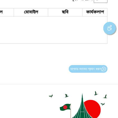
ইল
মোবাইল
ছবি
কার্যকলাপ
আপনার মতামত প্রদান করুন