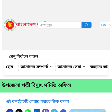
বাংলাদেশ জাতীয় তথ্য বাতায়ন
BN
দেখুন
মেনু নির্বাচন করুন
আমাদের সম্পর্কে
আমাদের সেবা
অন্যান্য কার্
উপজেলা পল্লী বিদ্যুৎ সমিতি অফিস
এই কনটেন্টটি শেয়ার করতে ক্লিক করুন