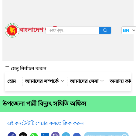
বাংলাদেশ জাতীয় তথ্য বাতায়ন
BN
দেখুন
মেনু নির্বাচন করুন
আমাদের সম্পর্কে
আমাদের সেবা
অন্যান্য কার্
উপজেলা পল্লী বিদ্যুৎ সমিতি অফিস
এই কনটেন্টটি শেয়ার করতে ক্লিক করুন